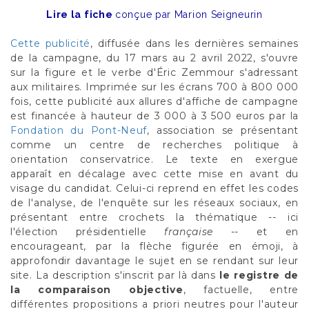
Lire la fiche
conçue par Marion Seigneurin
Cette publicité
, diffusée dans les dernières semaines
de la campagne, du 17 mars au 2 avril 2022, s'ouvre
sur la figure et le verbe d'Éric Zemmour s'adressant
aux militaires. Imprimée sur les écrans 700 à 800 000
fois, cette publicité aux allures d'affiche de campagne
est financée à hauteur de 3 000 à 3 500 euros par la
Fondation du Pont-Neuf
, association se présentant
comme un centre de recherches politique à
orientation conservatrice. Le texte en exergue
apparaît en décalage avec cette mise en avant du
visage du candidat. Celui-ci reprend en effet les codes
de l'analyse, de l'enquête sur les réseaux sociaux, en
présentant entre crochets la thématique -- ici
l'élection présidentielle
française
-- et en
encourageant, par la flèche figurée en émoji, à
approfondir davantage le sujet en se rendant sur leur
site. La description s'inscrit par là dans
le registre de
la comparaison objective
, factuelle, entre
différentes propositions a priori neutres pour l'auteur