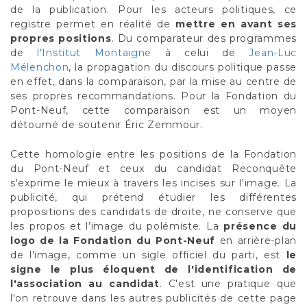
de la publication. Pour les acteurs politiques, ce
registre permet en réalité de
mettre en avant ses
propres positions
. Du comparateur des programmes
de
l'Institut Montaigne
à celui de
Jean-Luc
Mélenchon
, la propagation du discours politique passe
en effet, dans la comparaison, par la mise au centre de
ses propres recommandations. Pour la Fondation du
Pont-Neuf, cette comparaison est un moyen
détourné de soutenir Éric Zemmour.
Cette homologie entre les positions de la Fondation
du Pont-Neuf et ceux du candidat Reconquête
s'exprime le mieux à travers les incises sur l'image. La
publicité, qui prétend étudier les différentes
propositions des candidats de droite, ne conserve que
les propos et l’image du polémiste. La
présence du
logo de la Fondation du Pont-Neuf
en arrière-plan
de l'image, comme un sigle officiel du parti, est
le
signe le plus éloquent de l'identification de
l'association au candidat
. C'est une pratique que
l'on retrouve dans les autres publicités de cette page