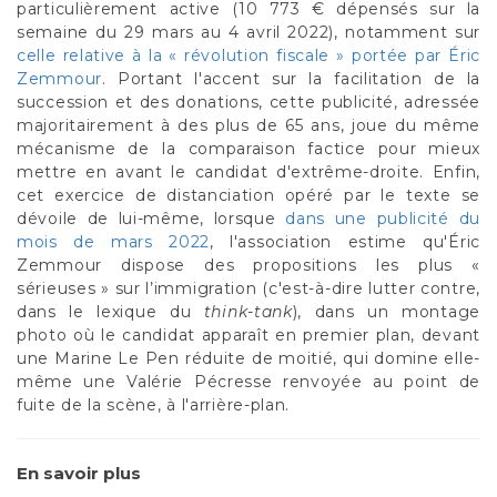
particulièrement active (10 773 € dépensés sur la
semaine du 29 mars au 4 avril 2022), notamment sur
celle relative à la « révolution fiscale » portée par Éric
Zemmour
. Portant l'accent sur la facilitation de la
succession et des donations, cette publicité, adressée
majoritairement à des plus de 65 ans, joue du même
mécanisme de la comparaison factice pour mieux
mettre en avant le candidat d'extrême-droite. Enfin,
cet exercice de distanciation opéré par le texte se
dévoile de lui-même, lorsque
dans une publicité du
mois de mars 2022
, l'association estime qu'Éric
Zemmour dispose des propositions les plus «
sérieuses » sur l’immigration (c'est-à-dire lutter contre,
dans le lexique du
think-tank
), dans un montage
photo où le candidat apparaît en premier plan, devant
une Marine Le Pen réduite de moitié, qui domine elle-
même une Valérie Pécresse renvoyée au point de
fuite de la scène, à l'arrière-plan.
En savoir plus