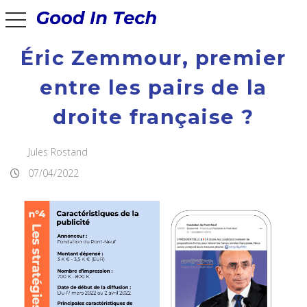
Good In Tech
toggle navigation
Éric Zemmour, premier
entre les pairs de la
droite française ?
Jules Rostand
07/04/2022