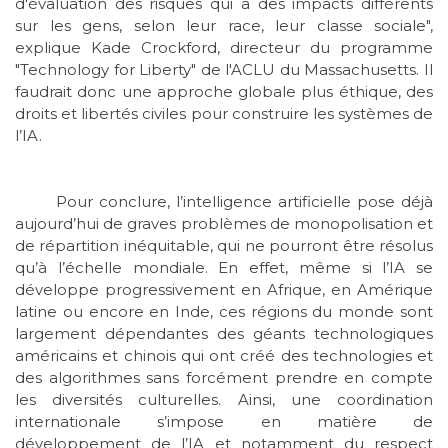
d'évaluation des risques qui a des impacts différents
sur les gens, selon leur race, leur classe sociale",
explique Kade Crockford, directeur du programme
"Technology for Liberty" de l'ACLU du Massachusetts. Il
faudrait donc une approche globale plus éthique, des
droits et libertés civiles pour construire les systèmes de
l’IA.
Pour conclure, l’intelligence artificielle pose déjà
aujourd’hui de graves problèmes de monopolisation et
de répartition inéquitable, qui ne pourront être résolus
qu’à l’échelle mondiale. En effet, même si l’IA se
développe progressivement en Afrique, en Amérique
latine ou encore en Inde, ces régions du monde sont
largement dépendantes des géants technologiques
américains et chinois qui ont créé des technologies et
des algorithmes sans forcément prendre en compte
les diversités culturelles. Ainsi, une coordination
internationale s’impose en matière de
développement de l’IA et notamment du respect