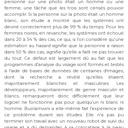
personne sur une photo était un homme ou une
femme, une tâche que les trois sont censés pouvoir
accomplir. Si la personne sur la photo était un homme
blanc, son étude a montré que les systèmes ont
deviné correctement plus de 99 % du temps. Pour les
femmes noires, en revanche, les systèmes ont échoué
dans 20 à 34 % des cas, ce qui, si l'on considère qu'une
estimation au hasard signifie que la personne a raison
dans 50 % des cas, signifie qu'elle a failli ne pas trouver
du tout. Ce défaut est largement dû au fait que les
programmes d'analyse du visage sont formés et testés
à l'aide de bases de données de centaines d'images,
dont la recherche a révélé qu'elles étaient
majoritairement blanches et masculines. Les
développeurs, majoritairement de genre masculin et
blancs, remarqueront donc difficilement que leur
logiciel ne fonctionne pas pour quelqu’un ni blanc ni
homme. Buolamwini a elle-même fait l’expérience de
ce problème durant ses études. Elle n’a pas pu
terminer son travail avec un nouveau robot de suivi du
visage et a dû demander à sa colocataire à la peau