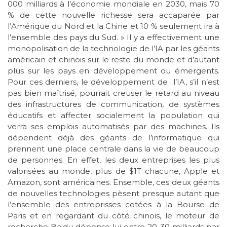
000 milliards à l’économie mondiale en 2030, mais 70
% de cette nouvelle richesse sera accaparée par
l’Amérique du Nord et la Chine et 10 % seulement ira à
l’ensemble des pays du Sud. » Il y a effectivement une
monopolisation de la technologie de l’IA par les géants
américain et chinois sur le reste du monde et d’autant
plus sur les pays en développement ou émergents.
Pour ces derniers, le développement de l’IA, s’il n’est
pas bien maîtrisé, pourrait creuser le retard au niveau
des infrastructures de communication, de systèmes
éducatifs et affecter socialement la population qui
verra ses emplois automatisés par des machines. Ils
dépendent déjà des géants de l’informatique qui
prennent une place centrale dans la vie de beaucoup
de personnes. En effet, les deux entreprises les plus
valorisées au monde, plus de $1T chacune, Apple et
Amazon, sont américaines. Ensemble, ces deux géants
de nouvelles technologies pèsent presque autant que
l’ensemble des entreprisses cotées à la Bourse de
Paris et en regardant du côté chinois, le moteur de
recherche Baidu dépense lui entre 20-30 milliards par