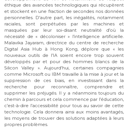
éthique des avancées technologiques qui récupèrent
et stockent en une fraction de secondes nos données
personnelles. D’autre part, les inégalités, notamment
raciales, sont perpétuées par les machines et
masquées par leur soi-disant neutralité d’où la
nécessité de « décoloniser » l’intelligence artificielle.
Malavika Jayaram, directrice du centre de recherche
Digital Asia Hub à Hong Kong, déplore que « les
nouveaux outils de l’IA soient encore trop souvent
développés par et pour des hommes blancs de la
Silicon Valley ». Aujourd’hui, certaines compagnies
comme Microsoft ou IBM travaille à la mise à jour et la
suppression de ces biais, en investissant dans la
recherche pour reconnaître, comprendre et
supprimer les préjugés. Il y a néanmoins toujours du
chemin à parcours et cela commence par l’éducation,
c’est-à-dire l’accessibilité pour tous au savoir de cette
technologie. Cela donnera ainsi aux moins avantagés,
les moyens de trouver des solutions adaptées à leurs
propres problèmes.